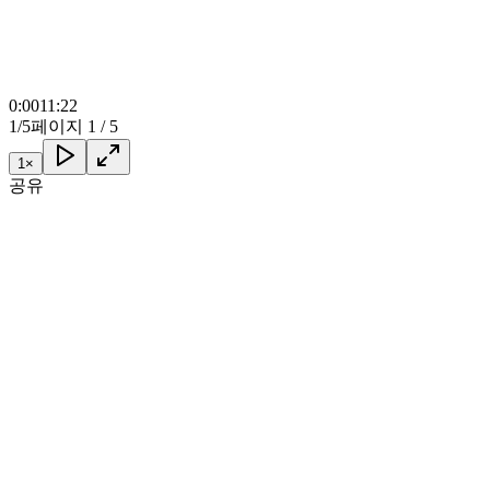
0:00
11:22
1/5
페이지 1 / 5
1
×
공유