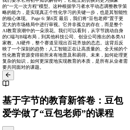
我们要求它用初中知识解答时，它能立刻切换到更为抽象
的“一元一次方程”模型。这种根据学习者水平动态调整教学策
略的能力，是实现真正个性化学习的关键一步，也是其智能性
的核心体现。 Page 6: 第6页 最后，我们将“豆包老师”置于更
宏大的市场格局中进行审视。它并非孤立的存在，而是整个
AI教育浪潮中的一朵浪花。我们可以看到，从字节跳动自身
的C端与B端布局，到其他科技公司、创业公司推出的各类AI
家教、AI硬件，整个赛道呈现出百花齐放的态态。这背后反
映了一个深刻的趋势：人工智能正在让高质量的、全天候的个
性化教育资源变得前所未有地普及和易得。未来，如何处理更
复杂的知识，如何更深度地实现教育的本质，是所有从业者需
要共同面对的课题。
基于字节的教育新答卷：豆包
爱学做了“豆包老师”的课程