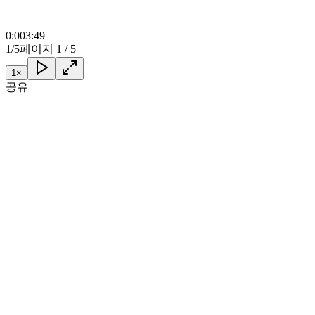
0:00
3:49
1/5
페이지 1 / 5
1
×
공유