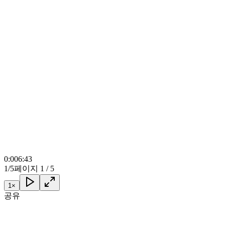
0:00
6:43
1/5
페이지 1 / 5
1
×
공유