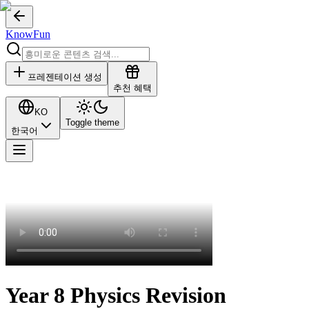
KnowFun
프레젠테이션 생성
추천 혜택
KO
Toggle theme
한국어
Year 8 Physics Revision