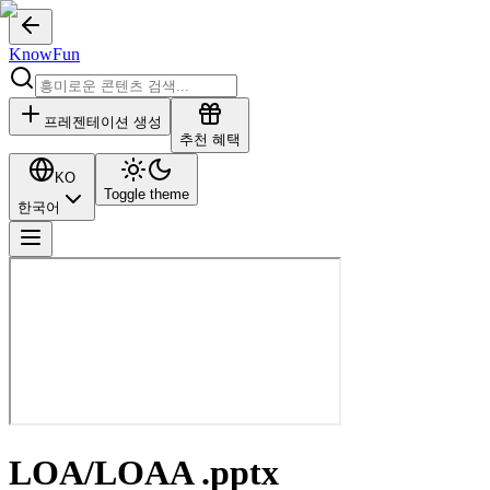
KnowFun
프레젠테이션 생성
추천 혜택
KO
Toggle theme
한국어
LOA/LOAA .pptx