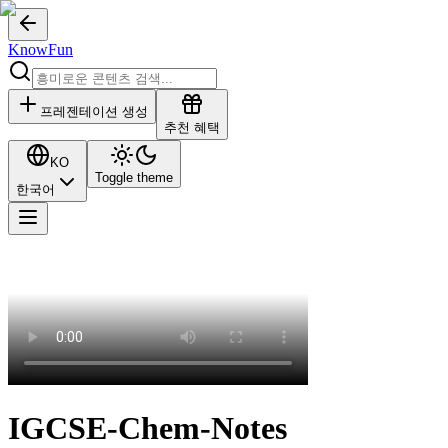
KnowFun
프레젠테이션 생성
추천 혜택
KO
Toggle theme
한국어
IGCSE-Chem-Notes