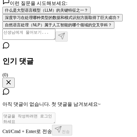
이런 질문을 시도해보세요:
什么是大型语言模型（LLM）的关键特征之一？
深度学习在处理哪种类型的数据和模式识别方面取得了巨大成功？
自然语言处理（NLP）属于人工智能的哪个领域的交叉学科？
인기 댓글
(
0
)
아직 댓글이 없습니다. 첫 댓글을 남겨보세요~
Ctrl/Cmd + Enter로 전송
전송