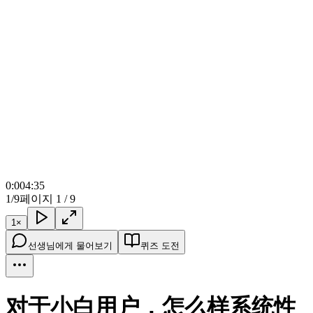
0:00
4:35
1/9
페이지 1 / 9
1
×
선생님에게 물어보기
퀴즈 도전
对于小白用户，怎么样系统性