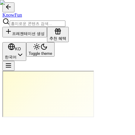
KnowFun
프레젠테이션 생성
추천 혜택
KO
Toggle theme
한국어