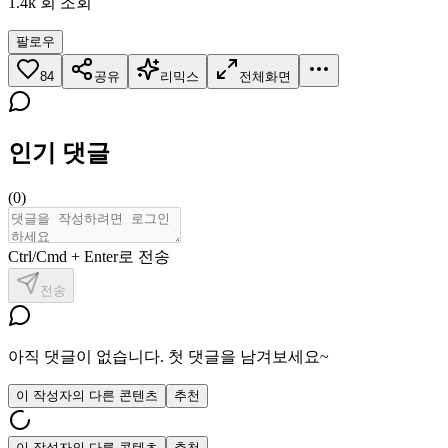
1.4k
회 조회
팔로우
84
공유
리믹스
전체화면
인기 댓글
(
0
)
Ctrl/Cmd + Enter로 전송
전송
아직 댓글이 없습니다. 첫 댓글을 남겨보세요~
이 작성자의 다른 콘텐츠
추천
이 작성자의 다른 콘텐츠
추천