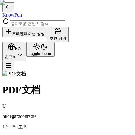
KnowFun
프레젠테이션 생성
추천 혜택
KO
Toggle theme
한국어
PDF文档
U
hildegardconradie
1.3k
회 조회