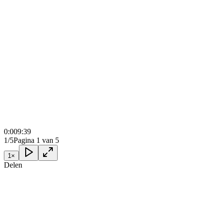
0:00
9:39
1/5
Pagina 1 van 5
1
×
Delen