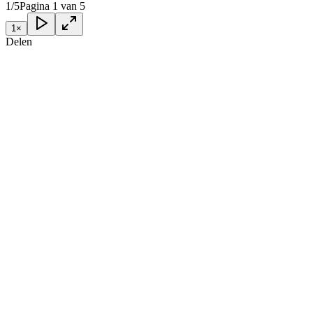
1/5
Pagina 1 van 5
1
×
Delen