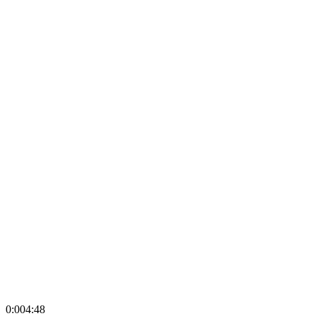
0:00
4:48