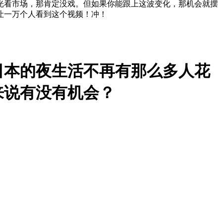
光看市场，那肯定没戏。但如果你能跟上这波变化，那机会就摆
让一万个人看到这个视频！冲！
日本的夜生活不再有那么多人花
来说有没有机会？