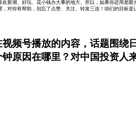
喜欢新潮、好玩、花小钱办大事的地方。所以，如果你还用老眼
理，对你有帮助，别忘了点赞、关注、转发三连！咱们的目标是
在视频号播放的内容，话题围绕
个钟原因在哪里？对中国投资人