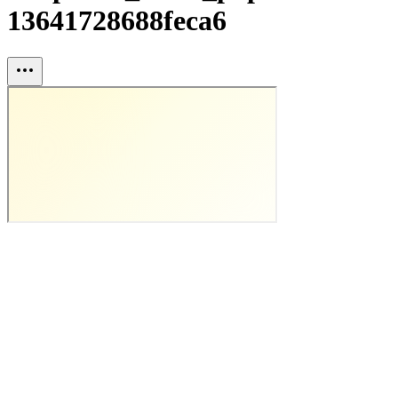
13641728688feca6