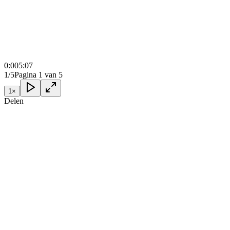
0:00
5:07
1/5
Pagina 1 van 5
1
×
Delen