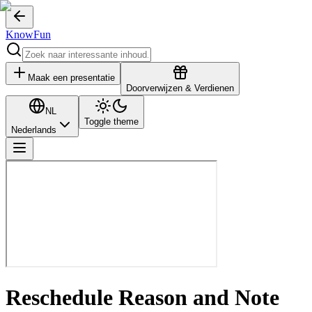
KnowFun
Maak een presentatie
Doorverwijzen & Verdienen
NL
Toggle theme
Nederlands
Reschedule Reason and Note