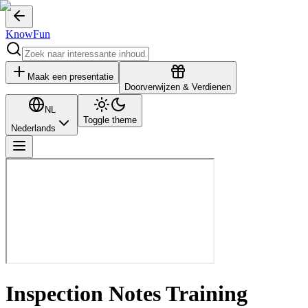
KnowFun
Maak een presentatie
Doorverwijzen & Verdienen
NL
Toggle theme
Nederlands
Inspection Notes Training