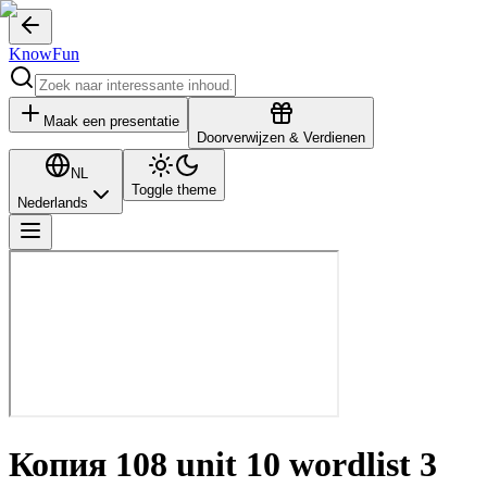
KnowFun
Maak een presentatie
Doorverwijzen & Verdienen
NL
Toggle theme
Nederlands
Копия 108 unit 10 wordlist 3