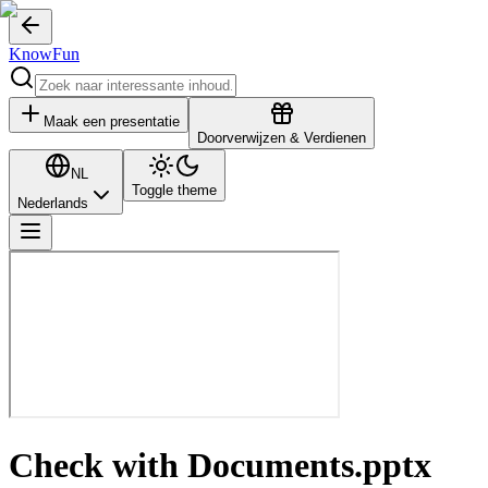
KnowFun
Maak een presentatie
Doorverwijzen & Verdienen
NL
Toggle theme
Nederlands
Check with Documents.pptx