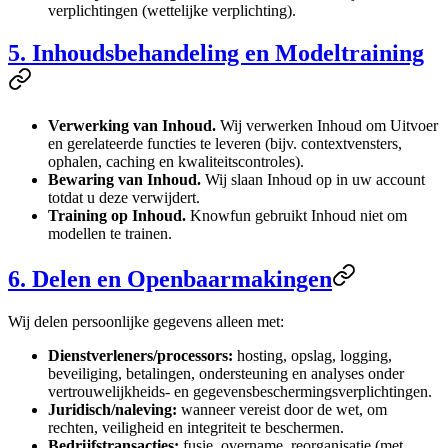
verplichtingen (wettelijke verplichting).
5. Inhoudsbehandeling en Modeltraining
Verwerking van Inhoud.
Wij verwerken Inhoud om Uitvoer
en gerelateerde functies te leveren (bijv. contextvensters,
ophalen, caching en kwaliteitscontroles).
Bewaring van Inhoud.
Wij slaan Inhoud op in uw account
totdat u deze verwijdert.
Training op Inhoud.
Knowfun gebruikt Inhoud niet om
modellen te trainen.
6. Delen en Openbaarmakingen
Wij delen persoonlijke gegevens alleen met:
Dienstverleners/processors:
hosting, opslag, logging,
beveiliging, betalingen, ondersteuning en analyses onder
vertrouwelijkheids- en gegevensbeschermingsverplichtingen.
Juridisch/naleving:
wanneer vereist door de wet, om
rechten, veiligheid en integriteit te beschermen.
Bedrijfstransacties:
fusie, overname, reorganisatie (met