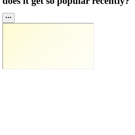
does it get so popular recently?