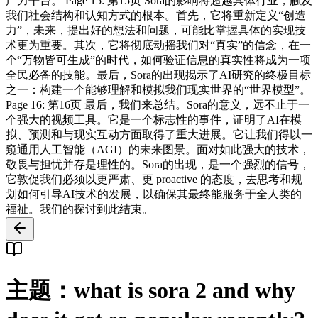
产力平台。 Page 15: 第15页 Sora的影响将超越具体行业，触及
我们社会结构和认知方式的根本。首先，它将重新定义“创造
力”，未来，提出好的想法和问题，可能比掌握具体的实现技
术更为重要。其次，它将彻底动摇我们对“真实”的信念，在一
个“万物皆可生成”的时代，如何验证信息的真实性将成为一项
全民必备的技能。最后，Sora的出现揭示了AI研究的终极目标
之一：构建一个能够理解和模拟我们现实世界的“世界模型”。
Page 16: 第16页 最后，我们来总结。Sora的意义，远不止于一
个强大的视频工具。它是一个标志性的事件，证明了AI在模
拟、预测和与现实互动方面取得了重大进展。它让我们得以一
窥通用人工智能（AGI）的未来图景。面对如此强大的技术，
敬畏与担忧并存是理性的。Sora的出现，是一个强烈的信号，
它敦促我们必须以更严肃、更 proactive 的态度，去思考和规
划如何引导AI技术的发展，以确保其最终能服务于全人类的
福祉。我们的探讨到此结束。
主题：what is sora 2 and why