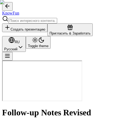
KnowFun
Создать презентацию
Пригласить & Заработать
RU
Toggle theme
Русский
Follow-up Notes Revised