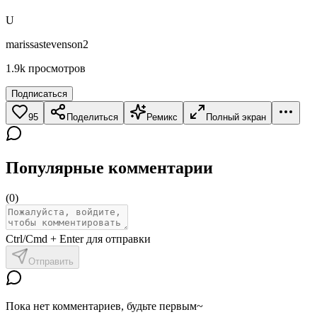
U
marissastevenson2
1.9k
просмотров
Подписаться
95
Поделиться
Ремикс
Полный экран
Популярные комментарии
(
0
)
Ctrl/Cmd + Enter для отправки
Отправить
Пока нет комментариев, будьте первым~