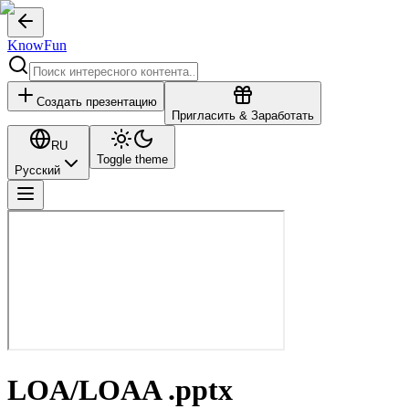
KnowFun
Создать презентацию
Пригласить & Заработать
RU
Toggle theme
Русский
LOA/LOAA .pptx