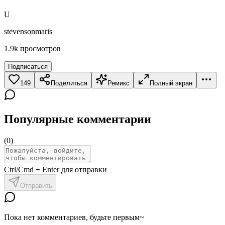
U
stevensonmaris
1.9k
просмотров
Подписаться
149
Поделиться
Ремикс
Полный экран
Популярные комментарии
(
0
)
Ctrl/Cmd + Enter для отправки
Отправить
Пока нет комментариев, будьте первым~