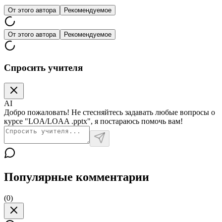
От этого автора
Рекомендуемое
От этого автора
Рекомендуемое
Спросить учителя
AI
Добро пожаловать! Не стесняйтесь задавать любые вопросы о
курсе "LOA/LOAA .pptx", я постараюсь помочь вам!
Популярные комментарии
(
0
)