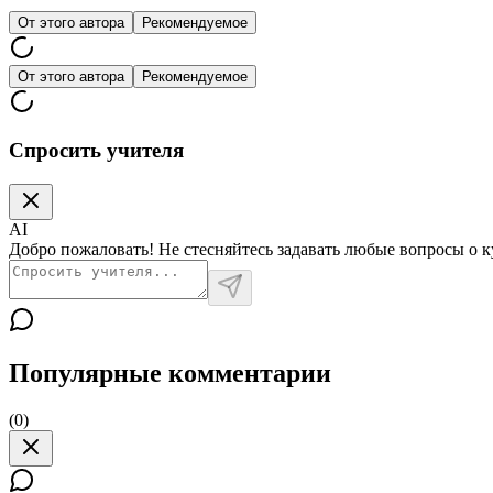
От этого автора
Рекомендуемое
От этого автора
Рекомендуемое
Спросить учителя
AI
Добро пожаловать! Не стесняйтесь задавать любые вопросы о кур
Популярные комментарии
(
0
)