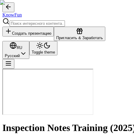
KnowFun
Создать презентацию
Пригласить & Заработать
RU
Toggle theme
Русский
Inspection Notes Training (2025