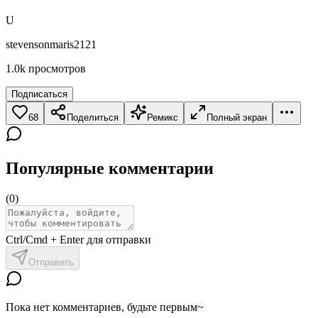
U
stevensonmaris2121
1.0k
просмотров
Подписаться
68
Поделиться
Ремикс
Полный экран
Популярные комментарии
(
0
)
Ctrl/Cmd + Enter для отправки
Отправить
Пока нет комментариев, будьте первым~