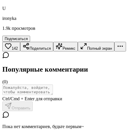
U
ironyka
1.9k
просмотров
Подписаться
142
Поделиться
Ремикс
Полный экран
Популярные комментарии
(
0
)
Ctrl/Cmd + Enter для отправки
Отправить
Пока нет комментариев, будьте первым~