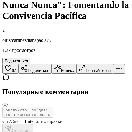
Nunca Nunca": Fomentando la
Convivencia Pacífica
U
ortizmartinezdianapaola75
1.2k
просмотров
Подписаться
67
Поделиться
Ремикс
Полный экран
Популярные комментарии
(
0
)
Ctrl/Cmd + Enter для отправки
Отправить