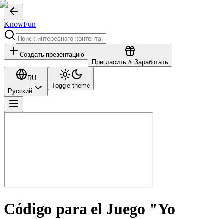
KnowFun
Создать презентацию
Пригласить & Заработать
RU
Toggle theme
Русский
Código para el Juego "Yo