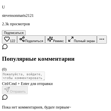
U
stevensonmaris2121
2.3k
просмотров
Подписаться
122
Поделиться
Ремикс
Полный экран
Популярные комментарии
(
0
)
Ctrl/Cmd + Enter для отправки
Отправить
Пока нет комментариев, будьте первым~