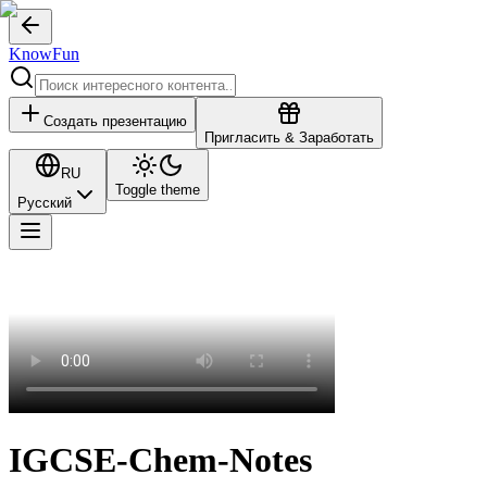
KnowFun
Создать презентацию
Пригласить & Заработать
RU
Toggle theme
Русский
IGCSE-Chem-Notes