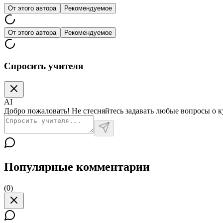
От этого автора
Рекомендуемое
От этого автора
Рекомендуемое
Спросить учителя
AI
Добро пожаловать! Не стесняйтесь задавать любые вопросы о к
Популярные комментарии
(
0
)