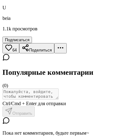
U
beia
1.1k
просмотров
Подписаться
64
Поделиться
Популярные комментарии
(
0
)
Ctrl/Cmd + Enter для отправки
Отправить
Пока нет комментариев, будьте первым~