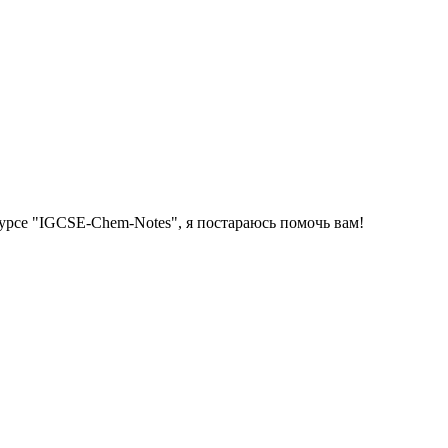
урсе "IGCSE-Chem-Notes", я постараюсь помочь вам!