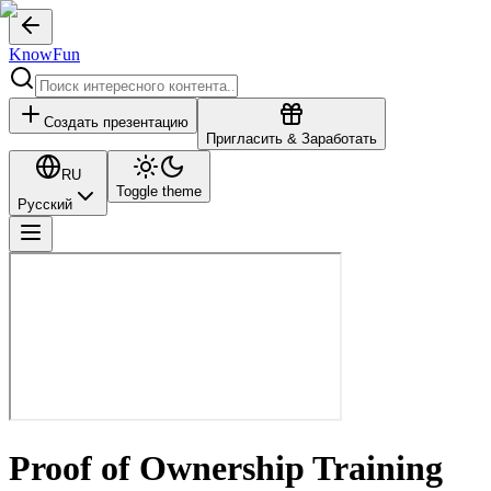
KnowFun
Создать презентацию
Пригласить & Заработать
RU
Toggle theme
Русский
Proof of Ownership Training