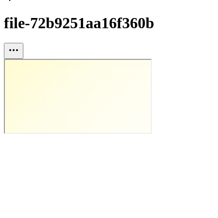
file-72b9251aa16f360b