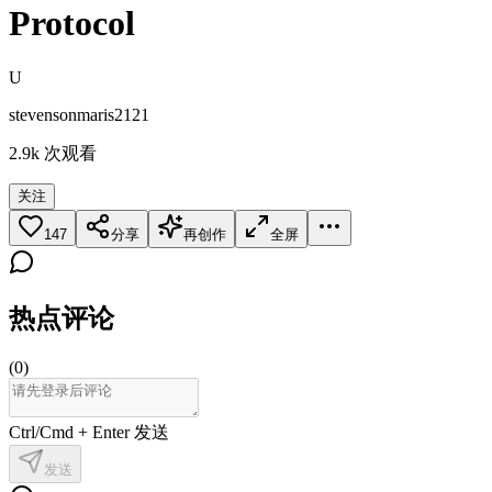
Protocol
U
stevensonmaris2121
2.9k
次观看
关注
147
分享
再创作
全屏
热点评论
(
0
)
Ctrl/Cmd + Enter 发送
发送