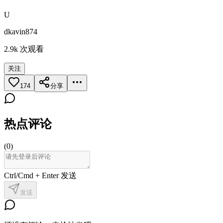
U
dkavin874
2.9k
次观看
关注
174
分享
热点评论
(
0
)
Ctrl/Cmd + Enter 发送
发送