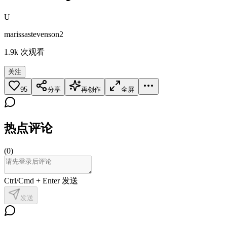
U
marissastevenson2
1.9k
次观看
关注
95
分享
再创作
全屏
热点评论
(
0
)
Ctrl/Cmd + Enter 发送
发送