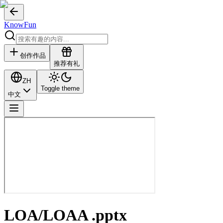
KnowFun
创作作品
推荐有礼
ZH
Toggle theme
中文
LOA/LOAA .pptx