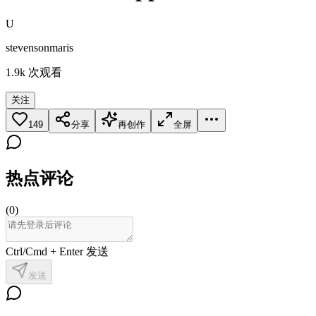
U
stevensonmaris
1.9k
次观看
关注
149
分享
再创作
全屏
热点评论
(
0
)
Ctrl/Cmd + Enter 发送
发送