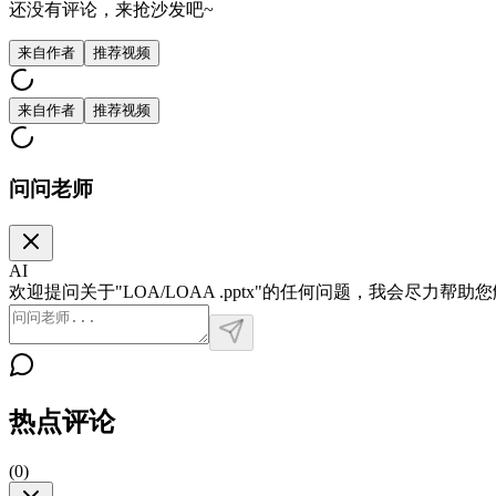
还没有评论，来抢沙发吧~
来自作者
推荐视频
来自作者
推荐视频
问问老师
AI
欢迎提问关于"LOA/LOAA .pptx"的任何问题，我会尽力帮助
热点评论
(
0
)