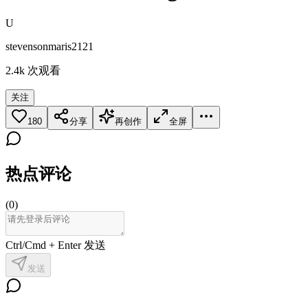
U
stevensonmaris2121
2.4k
次观看
关注
180
分享
再创作
全屏
热点评论
(
0
)
Ctrl/Cmd + Enter 发送
发送