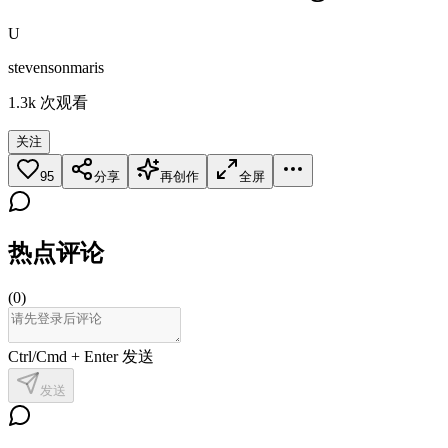
U
stevensonmaris
1.3k
次观看
关注
95
分享
再创作
全屏
热点评论
(
0
)
Ctrl/Cmd + Enter 发送
发送