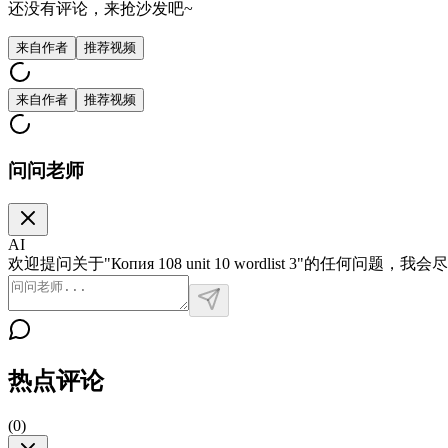
还没有评论，来抢沙发吧~
来自作者
推荐视频
来自作者
推荐视频
问问老师
AI
欢迎提问关于"Копия 108 unit 10 wordlist 3"的任何问题
热点评论
(
0
)