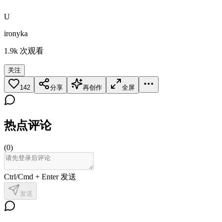
U
ironyka
1.9k
次观看
关注
142
分享
再创作
全屏
热点评论
(
0
)
Ctrl/Cmd + Enter 发送
发送