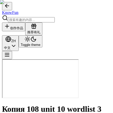
KnowFun
创作作品
推荐有礼
ZH
Toggle theme
中文
Копия 108 unit 10 wordlist 3