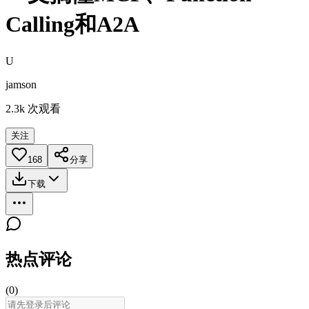
Calling和A2A
U
jamson
2.3k
次观看
关注
168
分享
下载
热点评论
(
0
)