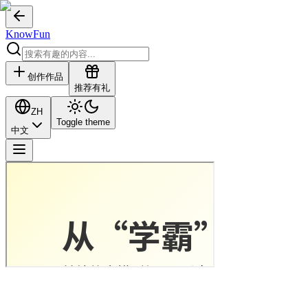
KnowFun
创作作品
推荐有礼
ZH
Toggle theme
中文