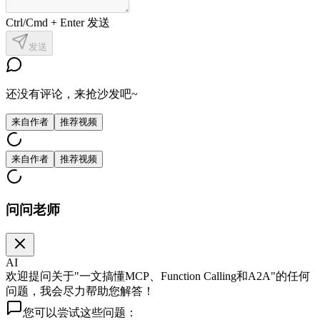
Ctrl/Cmd + Enter 发送
发送
还没有评论，来抢沙发吧~
来自作者
推荐视频
来自作者
推荐视频
问问老师
AI
欢迎提问关于"一文搞懂MCP、Function Calling和A2A"的任何
问题，我会尽力帮助您解答！
您可以尝试这些问题：