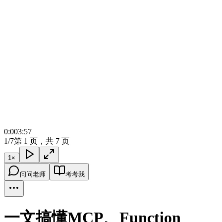
0:00
3:57
1/7
第 1 页，共 7 页
1
×
问问老师
考考我
一文搞懂MCP、Function