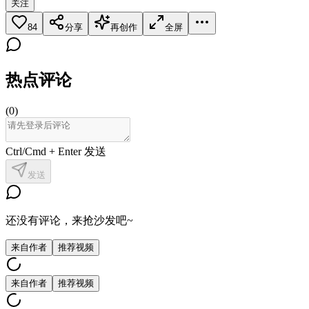
关注
84
分享
再创作
全屏
热点评论
(
0
)
Ctrl/Cmd + Enter 发送
发送
还没有评论，来抢沙发吧~
来自作者
推荐视频
来自作者
推荐视频