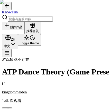
KnowFun
创作作品
推荐有礼
ZH
Toggle theme
中文
游戏预览不存在
ATP Dance Theory (Game Prese
U
kingdommaiden
1.4k
次观看