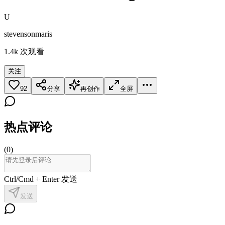
U
stevensonmaris
1.4k
次观看
关注
92
分享
再创作
全屏
热点评论
(
0
)
Ctrl/Cmd + Enter 发送
发送