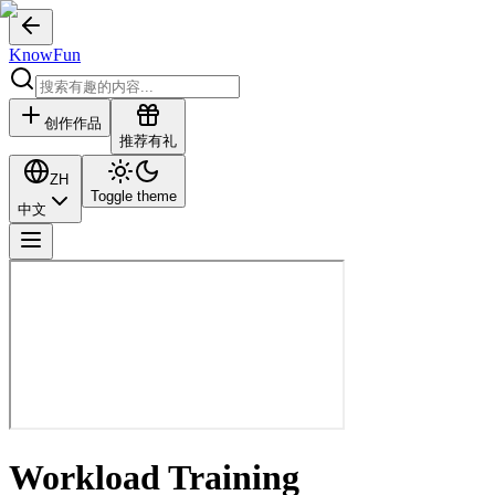
KnowFun
创作作品
推荐有礼
ZH
Toggle theme
中文
Workload Training