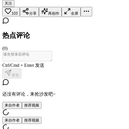
关注
103
分享
再创作
全屏
热点评论
(
0
)
Ctrl/Cmd + Enter 发送
发送
还没有评论，来抢沙发吧~
来自作者
推荐视频
来自作者
推荐视频