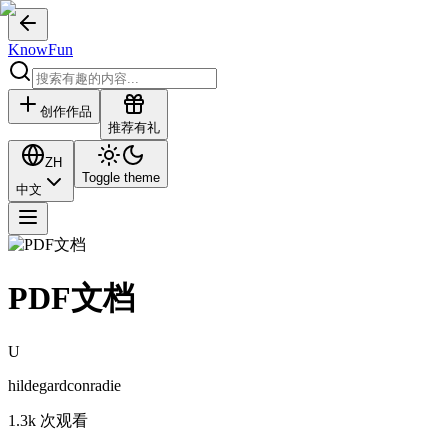
KnowFun
创作作品
推荐有礼
ZH
Toggle theme
中文
PDF文档
U
hildegardconradie
1.3k
次观看