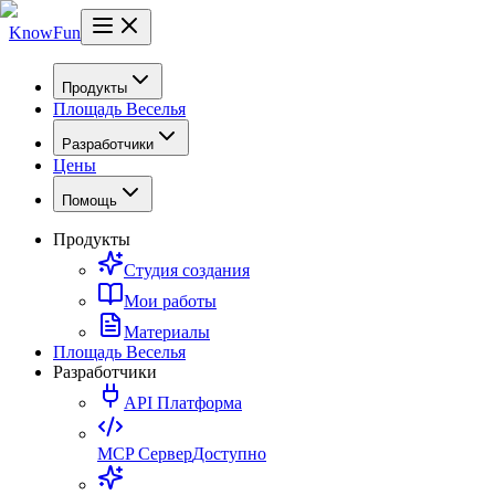
KnowFun
Продукты
Площадь Веселья
Разработчики
Цены
Помощь
Продукты
Студия создания
Мои работы
Материалы
Площадь Веселья
Разработчики
API Платформа
MCP Сервер
Доступно