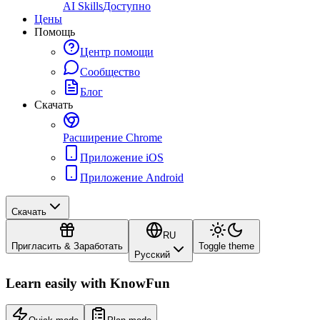
AI Skills
Доступно
Цены
Помощь
Центр помощи
Сообщество
Блог
Скачать
Расширение Chrome
Приложение iOS
Приложение Android
Скачать
RU
Пригласить & Заработать
Toggle theme
Русский
Learn easily with
KnowFun